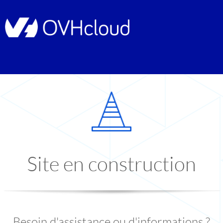
Site en construction
Besoin d'assistance ou d'informations ?